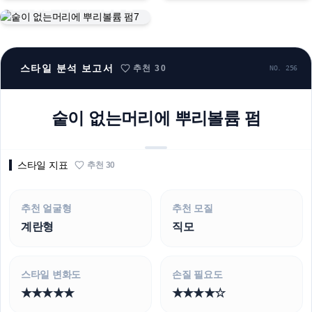
숱이 없는머리에 뿌리볼륨 펌7
스타일 분석 보고서
추천
30
NO. 256
숱이 없는머리에 뿌리볼륨 펌
스타일 지표
추천
30
추천 얼굴형
추천 모질
계란형
직모
스타일 변화도
손질 필요도
★★★★★
★★★★☆