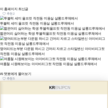
이 홈페이지 최신글
추천
2
투블럭 세미 울프컷 작전동 미용실 살롱드루체에서
짧은머리 싫어하는 학생 투블럭울프컷 작전동 미용실 살롱드루체에서
옆머리뜨는부분 다운펌 하시고 긴머리 자르고 스타일변신 아이비리그컷
작전동 미용실 살롱드루체에서
여름철 시원해보이는 아이비리그컷 작전동 미용실 살롱드루체에서
AI 챗봇에게 물어보기
추천
5
KR
EN
JP
CN