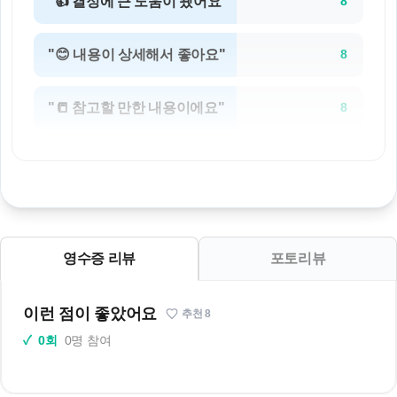
"👍 결정에 큰 도움이 됐어요"
8
"😊 내용이 상세해서 좋아요"
8
"📒 참고할 만한 내용이에요"
8
영수증 리뷰
포토리뷰
이런 점이 좋았어요
추천
8
✓
0회
0명 참여