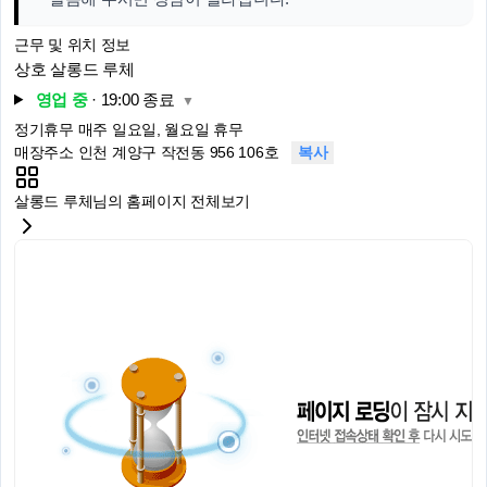
근무 및 위치 정보
상호
살롱드 루체
영업 중
· 19:00 종료
▼
정기휴무
매주 일요일, 월요일 휴무
매장주소
인천 계양구 작전동 956 106호
복사
살롱드 루체님의 홈페이지 전체보기