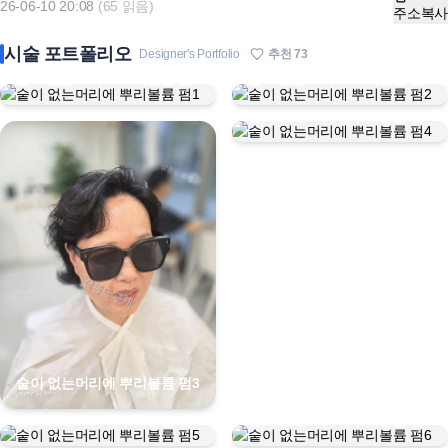
26-06-10 20:08
(65 읽음)
주소복사
시술 포트폴리오
Designer's Portfolio
추천
73
숱이 없는머리에 뿌리볼륨 펌1
숱이 없는머리에 뿌리볼륨 펌2
숱이 없는머리에 뿌리볼륨 펌4
숱이 없는머리에 뿌리볼륨 펌3
숱이 없는머리에 뿌리볼륨 펌5
숱이 없는머리에 뿌리볼륨 펌6