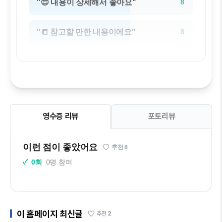
"😊 내용이 상세해서 좋아요"
8
"📒 참고할 만한 내용이에요"
8
영수증 리뷰
포토리뷰
이런 점이 좋았어요
추천
8
✓
0회
0명 참여
이 홈페이지 최신글
추천
2