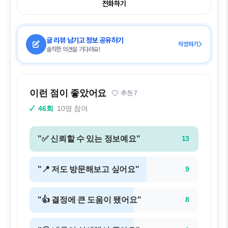
전화하기
글 리뷰 남기고 정보 공유하기
작성하기
솔직한 의견을 기다려요!
이런 점이 좋았어요
추천
7
✓
46회
10명 참여
"✅ 신뢰할 수 있는 정보예요"
13
"📍 저도 방문해보고 싶어요"
9
"👍 결정에 큰 도움이 됐어요"
8