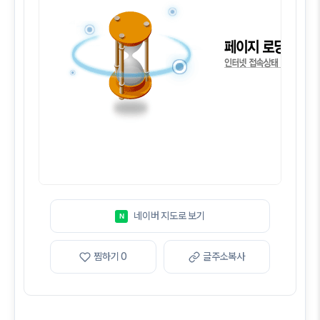
네이버 지도로 보기
N
찜하기
0
글주소복사