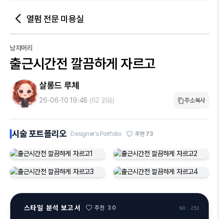
열펌 전문 미용실
남자머리
출근시간전 깔끔하게 자르고
살롱드 루체
26-06-10 19:48
(62 읽음)
주소복사
시술 포트폴리오
Designer's Portfolio
추천
73
출근시간전 깔끔하게 자르고1
출근시간전 깔끔하게 자르고2
출근시간전 깔끔하게 자르고3
출근시간전 깔끔하게 자르고4
스타일 분석 보고서
추천
30
NO. 253