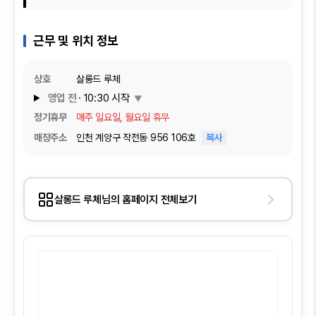
근무 및 위치 정보
상호
살롱드 루체
영업 전
· 10:30 시작
▼
정기휴무
매주 일요일, 월요일 휴무
매장주소
인천 계양구 작전동 956 106호
복사
살롱드 루체님의 홈페이지 전체보기