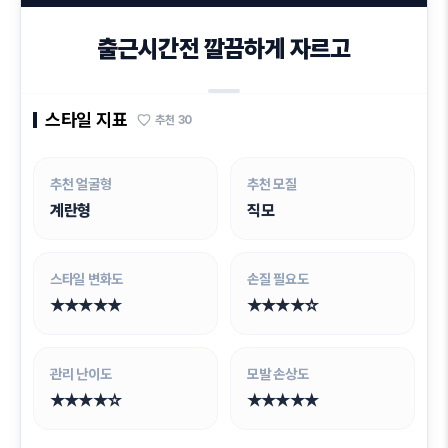
출근시간전 깔끔하게 자르고
스타일 지표
추천
30
추천 얼굴형
추천 모질
계란형
직모
스타일 변화도
손질 필요도
★★★★★
★★★★☆
관리 난이도
모발 손상도
★★★★☆
★★★★★