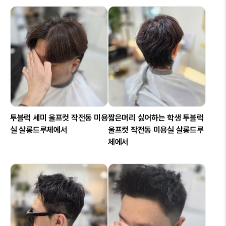
투블럭 세미 울프컷 작전동 미용
짧은머리 싫어하는 학생 투블럭
실 살롱드루체에서
울프컷 작전동 미용실 살롱드루
체에서