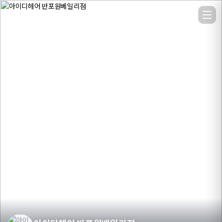
아이디헤어 반포원베일리점