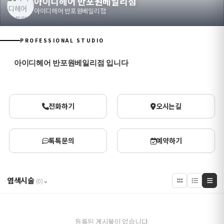
아이디헤어 반포원베일리점
아이디헤어 반포원베일리점
PROFESSIONAL STUDIO
아이디헤어 반포원베일리점 입니다
전화하기
오시는길
톡톡문의
예약하기
염색시술
⌄
(0)
등록된 게시물이 없습니다.