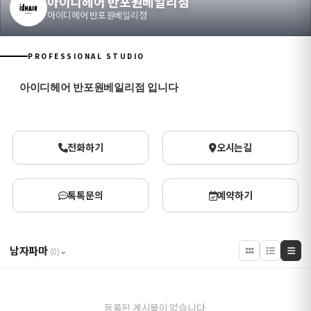
아이디헤어 반포원베일리점
아이디헤어 반포원베일리점
PROFESSIONAL STUDIO
아이디헤어 반포원베일리점 입니다
전화하기
오시는길
톡톡문의
예약하기
남자파마
⌄
(0)
등록된 게시물이 없습니다.