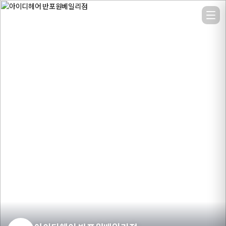
아이디헤어 반포원베일리점